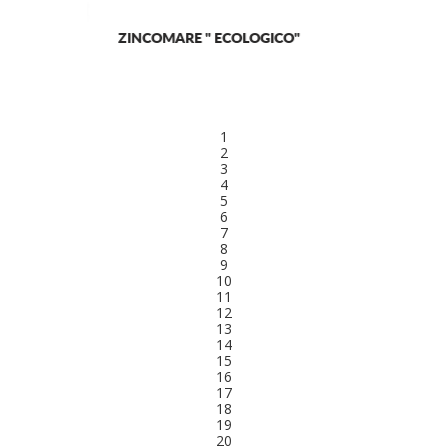
ACQUAFAN
1
2
3
4
5
6
7
8
9
10
11
12
13
14
15
16
17
18
19
20