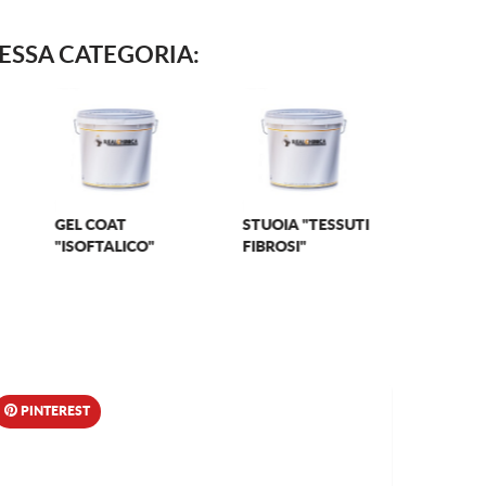
TESSA CATEGORIA:
VETRO-CAR
ACQUAFAN
REALMA
PINTEREST