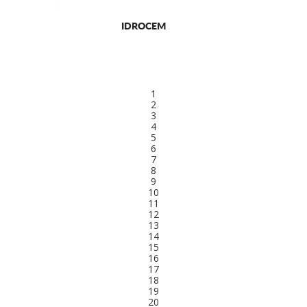
IDROCEM
1
2
3
4
5
6
7
8
9
10
11
12
13
14
15
16
17
18
19
20