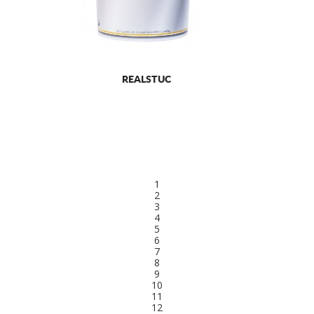
REALSTUC
1
2
3
4
5
6
7
8
9
10
11
12